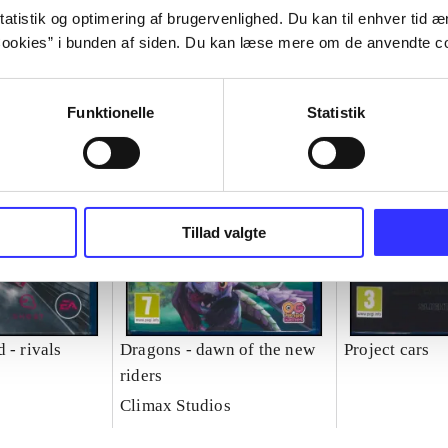
atistik og optimering af brugervenlighed. Du kan til enhver tid æn
ookies” i bunden af siden. Du kan læse mere om de anvendte co
Funktionelle
Statistik
Tillad valgte
 - rivals
Dragons - dawn of the new
Project cars
riders
Climax Studios