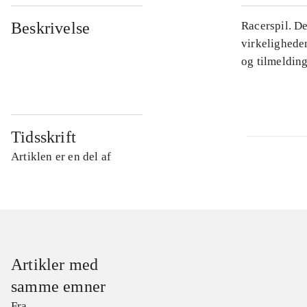
Beskrivelse
Racerspil. De
virkelighede
og tilmelding
Tidsskrift
Artiklen er en del af
Artikler med
samme emner
Fra