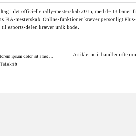
ltag i det officielle rally-mesterskab 2015, med de 13 baner f
ns FIA-mesterskab. Online-funktioner kræver personligt Plu
 til esports-delen kræver unik kode.
Artiklerne i
handler ofte om
lorem ipsum dolor sit amet ...
Tidsskrift