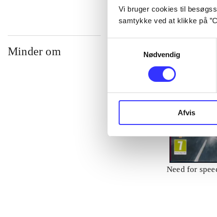
Vi bruger cookies til besøgsst
samtykke ved at klikke på ”C
Samtykkevalg
Minder om
Nødvendig
Afvis
Need for speed