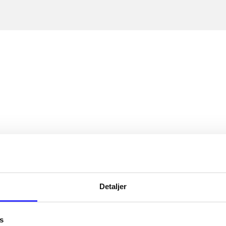
Detaljer
s