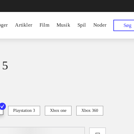
øger
Artikler
Film
Musik
Spil
Noder
Søg
 5
Playstation 3
Xbox one
Xbox 360