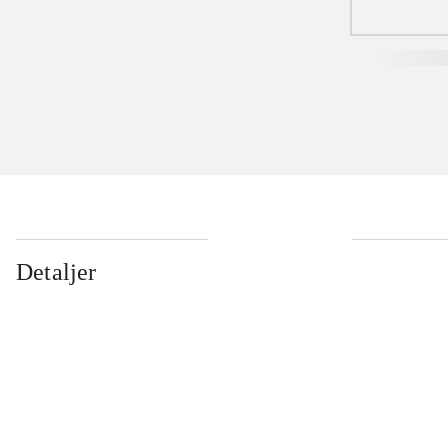
Detaljer
...
...
...
...