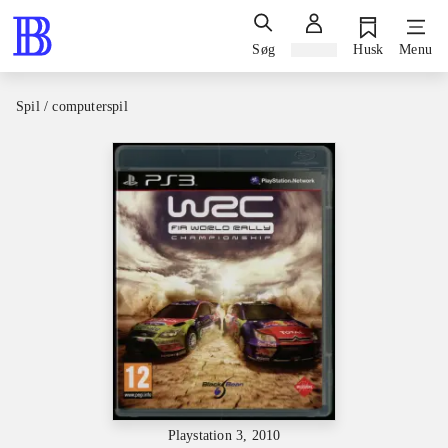
Søg
Log ind
Husk
Menu
Spil / computerspil
Playstation 3, 2010