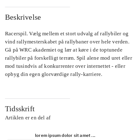
Beskrivelse
Racerspil. Vælg mellem et stort udvalg af rallybiler og
vind rallymesterskabet på rallybaner over hele verden.
Gå på WRC akademiet og lær at køre i de toptunede
rallybiler på forskelligt terræn. Spil alene mod uret eller
mod tusindvis af konkurrenter over internettet - eller
opbyg din egen glorværdige rally-karriere.
Tidsskrift
Artiklen er en del af
lorem ipsum dolor sit amet ...