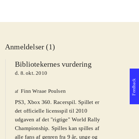
Anmeldelser (1)
Bibliotekernes vurdering
d. 8. okt. 2010
Feedback
Finn Wraae Poulsen
af
PS3, Xbox 360. Racerspil. Spillet er
det officielle licensspil til 2010
udgaven af det "rigtige" World Rally
Championship. Spilles kan spilles af
alle fans af genren fra 9 år, unge og