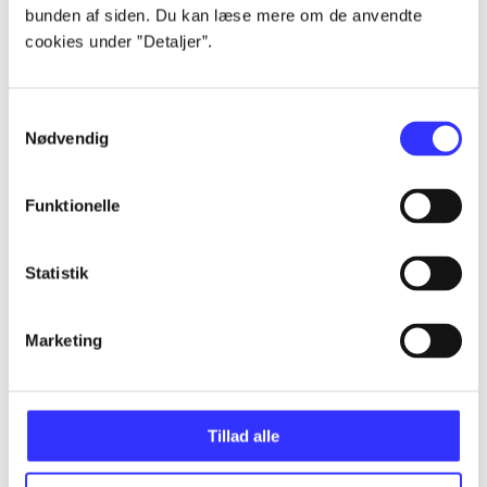
bunden af siden. Du kan læse mere om de anvendte
Alle registrerede artikler fordelt på udgivelser
cookies under ”Detaljer”.
...
Samtykkevalg
Nødvendig
...
Funktionelle
...
Statistik
...
Marketing
...
Tillad alle