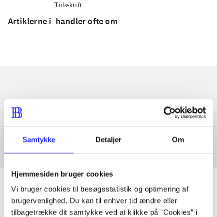
Tidsskrift
Artiklerne i
handler ofte om
Artikler med samme emner
Fra
Samtykke
Detaljer
Om
Hjemmesiden bruger cookies
Vi bruger cookies til besøgsstatistik og optimering af
brugervenlighed. Du kan til enhver tid ændre eller
tilbagetrække dit samtykke ved at klikke på ”Cookies” i
Artikler