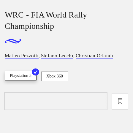
WRC - FIA World Rally
Championship
Matteo Pezzotti
Stefano Lecchi
Christian Orlandi
,
,
Playstation 3
Xbox 360
loading