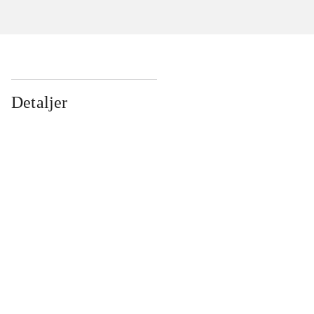
Detaljer
...
...
...
...
...
...
...
...
...
...
...
...