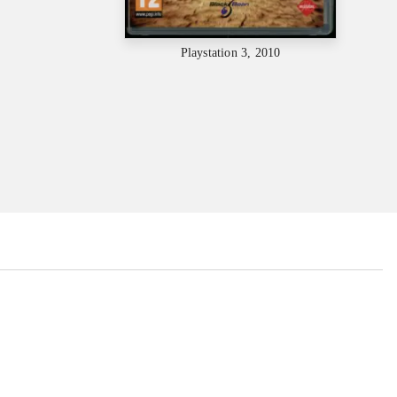
Playstation 3, 2010
...
...