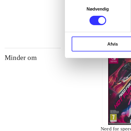
Samtykkevalg
Nødvendig
...
Afvis
Minder om
Need for speed