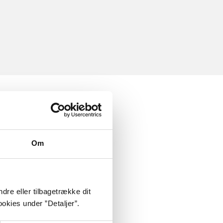
Om
dre eller tilbagetrække dit
okies under ”Detaljer”.