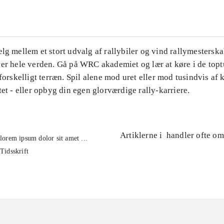
lg mellem et stort udvalg af rallybiler og vind rallymesterska
ver hele verden. Gå på WRC akademiet og lær at køre i de top
 forskelligt terræn. Spil alene mod uret eller mod tusindvis af
tet - eller opbyg din egen glorværdige rally-karriere.
Artiklerne i
handler ofte om
lorem ipsum dolor sit amet ...
Tidsskrift