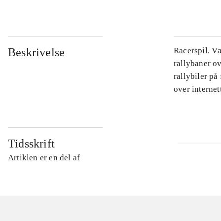
Beskrivelse
Racerspil. Væ
rallybaner o
rallybiler på
over internet
Tidsskrift
Artiklen er en del af