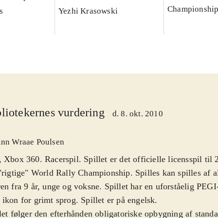
Championshi
s
Yezhi Krasowski
liotekernes vurdering
d. 8. okt. 2010
inn Wraae Poulsen
 Xbox 360. Racerspil. Spillet er det officielle licensspil ti
"rigtige" World Rally Championship. Spilles kan spilles af al
en fra 9 år, unge og voksne. Spillet har en uforståelig PEGI
ikon for grimt sprog. Spillet er på engelsk
.
let følger den efterhånden obligatoriske opbygning af standa