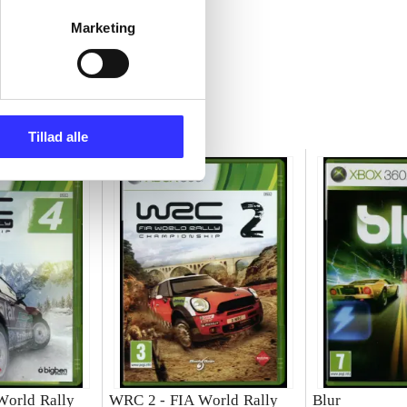
Marketing
Tillad alle
World Rally
WRC 2 - FIA World Rally
Blur