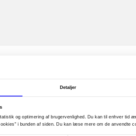
Detaljer
s
atistik og optimering af brugervenlighed. Du kan til enhver tid æn
ookies” i bunden af siden. Du kan læse mere om de anvendte co