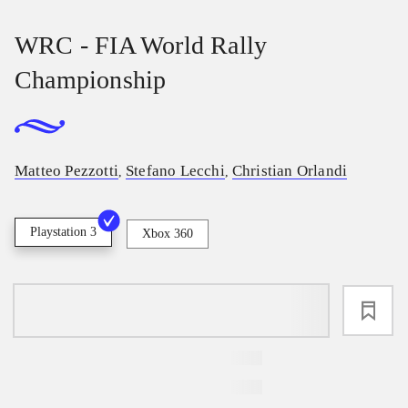
WRC - FIA World Rally
Championship
Matteo Pezzotti
Stefano Lecchi
Christian Orlandi
,
,
Playstation 3
Xbox 360
loading