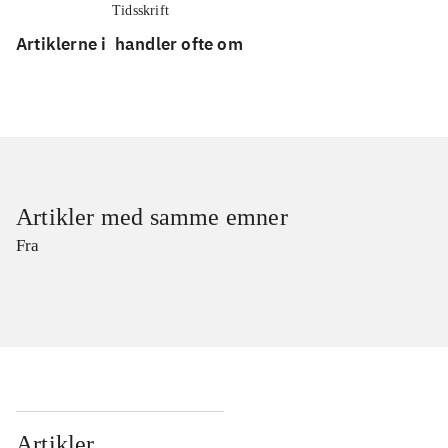
Tidsskrift
Artiklerne i
handler ofte om
Artikler med samme emner
Fra
Artikler