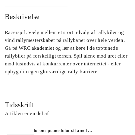
Beskrivelse
Racerspil. Vælg mellem et stort udvalg af rallybiler og
vind rallymesterskabet på rallybaner over hele verden.
Gå på WRC akademiet og lær at køre i de toptunede
rallybiler på forskelligt terræn. Spil alene mod uret eller
mod tusindvis af konkurrenter over internettet - eller
opbyg din egen glorværdige rally-karriere.
Tidsskrift
Artiklen er en del af
lorem ipsum dolor sit amet ...