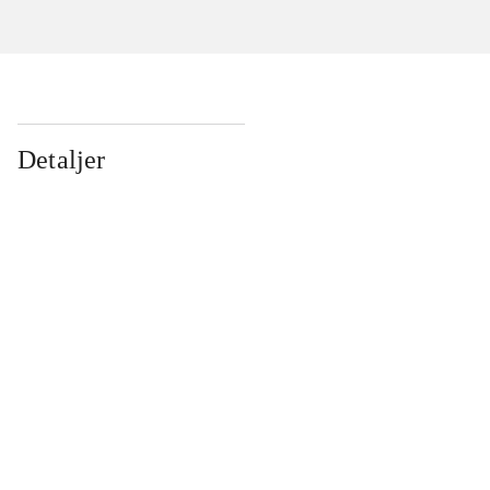
Detaljer
...
...
...
...
...
...
...
...
...
...
...
...