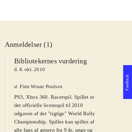
Anmeldelser (1)
Bibliotekernes vurdering
d. 8. okt. 2010
Feedback
Finn Wraae Poulsen
af
PS3, Xbox 360. Racerspil. Spillet er
det officielle licensspil til 2010
udgaven af det "rigtige" World Rally
Championship. Spilles kan spilles af
alle fans af genren fra 9 år, unge og