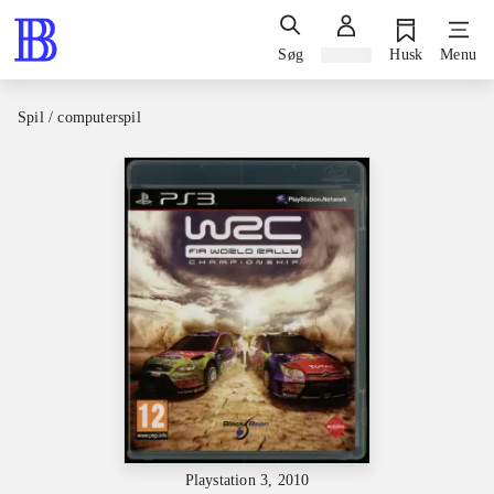
Søg
Log ind
Husk
Menu
Spil / computerspil
Playstation 3, 2010