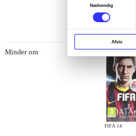
Nødvendig
...
Afvis
Minder om
FIFA 14