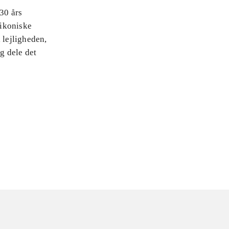
30 års
 ikoniske
 lejligheden,
g dele det