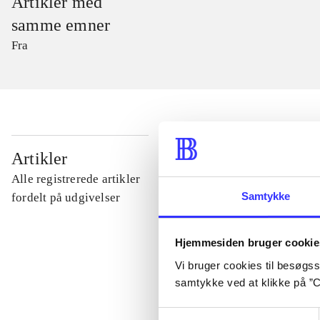
Artikler med
samme emner
Fra
...
Artikler
Alle registrerede artikler
...
Samtykke
fordelt på udgivelser
...
Hjemmesiden bruger cookie
Vi bruger cookies til besøgsst
samtykke ved at klikke på ”C
...
Samtykkevalg