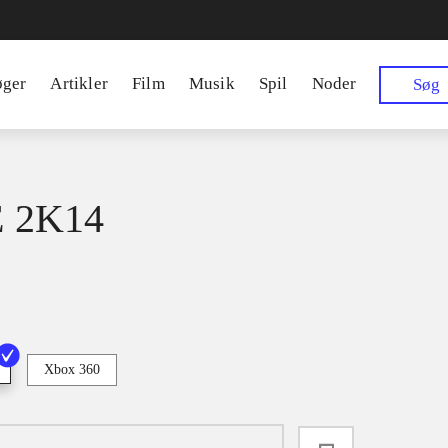
øger
Artikler
Film
Musik
Spil
Noder
Søg
 2K14
Xbox 360