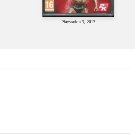
Playstation 3, 2013
...
...