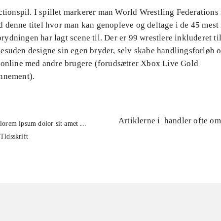
ctionspil. I spillet markerer man World Wrestling Federations 
 denne titel hvor man kan genopleve og deltage i de 45 mest
dningen har lagt scene til. Der er 99 wrestlere inkluderet til
esuden designe sin egen bryder, selv skabe handlingsforløb o
 online med andre brugere (forudsætter Xbox Live Gold
nnement).
Artiklerne i
handler ofte om
lorem ipsum dolor sit amet ...
Tidsskrift