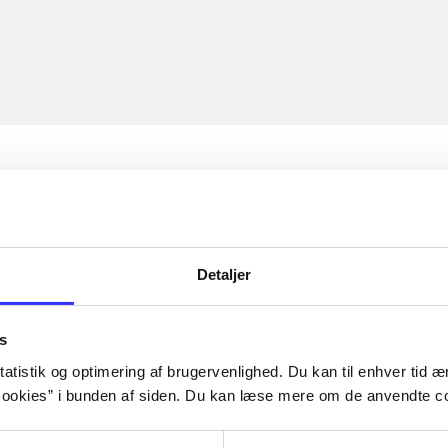
Detaljer
s
atistik og optimering af brugervenlighed. Du kan til enhver tid æn
ookies” i bunden af siden. Du kan læse mere om de anvendte co