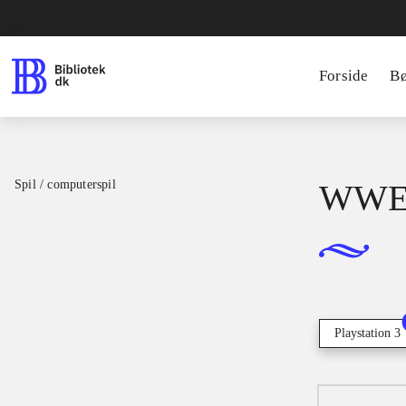
Forside
B
Spil / computerspil
WWE
Playstation 3