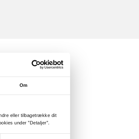
Om
dre eller tilbagetrække dit
okies under ”Detaljer”.