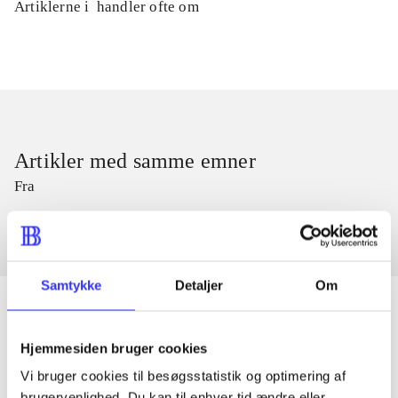
Artiklerne i
handler ofte om
Artikler med samme emner
Fra
Samtykke
Detaljer
Om
Hjemmesiden bruger cookies
Artikler
Vi bruger cookies til besøgsstatistik og optimering af
Alle registrerede artikler fordelt på udgivelser
brugervenlighed. Du kan til enhver tid ændre eller