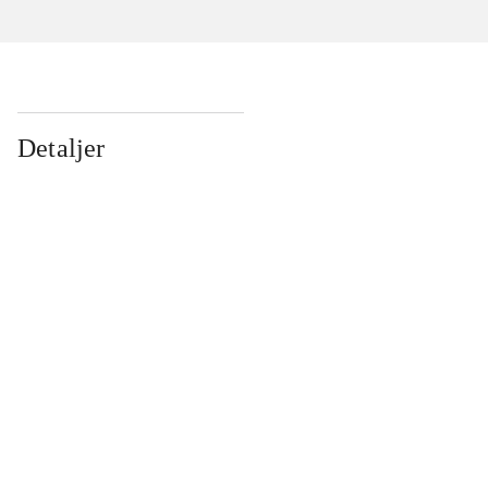
Detaljer
...
...
...
...
...
...
...
...
...
...
...
...