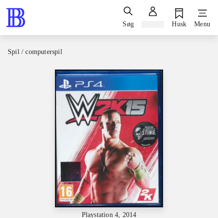
Søg
Log ind
Husk
Menu
Spil / computerspil
Playstation 4, 2014