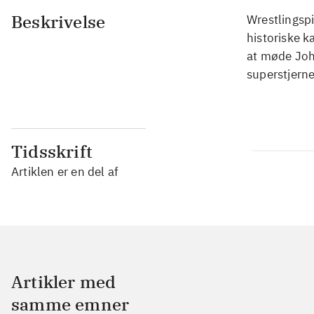
Beskrivelse
Wrestlingspi
historiske k
at møde Joh
superstjerne
Tidsskrift
Artiklen er en del af
Artikler med
samme emner