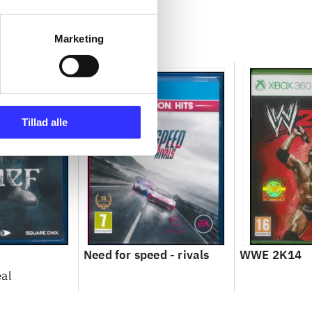
Marketing
Tillad alle
Need for speed - rivals
WWE 2K14
al