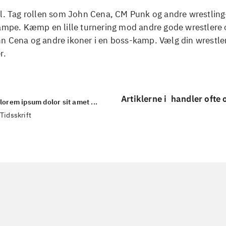
l. Tag rollen som John Cena, CM Punk og andre wrestling-
ampe. Kæmp en lille turnering mod andre gode wrestlere o
n Cena og andre ikoner i en boss-kamp. Vælg din wrestl
r.
Artiklerne i
handler ofte
lorem ipsum dolor sit amet ...
Tidsskrift