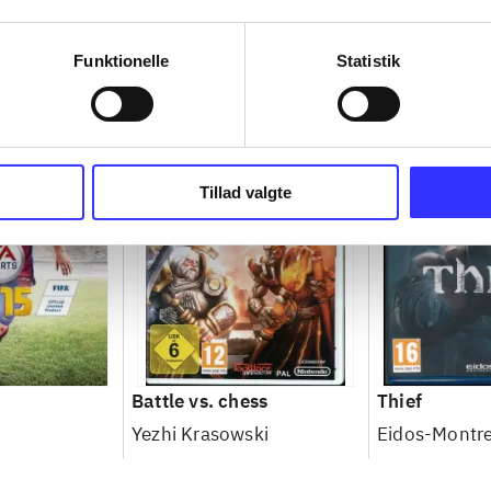
Funktionelle
Statistik
Tillad valgte
Battle vs. chess
Thief
Yezhi Krasowski
Eidos-Montre