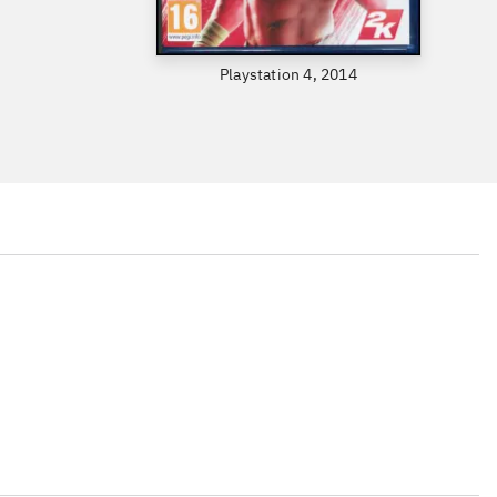
Playstation 4, 2014
...
...