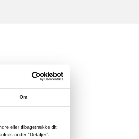
Om
dre eller tilbagetrække dit
okies under ”Detaljer”.