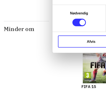
Samtykkevalg
Nødvendig
Minder om
Afvis
FIFA 15