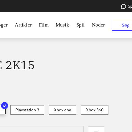
Sp
øger
Artikler
Film
Musik
Spil
Noder
Søg
 2K15
4
Playstation 3
Xbox one
Xbox 360