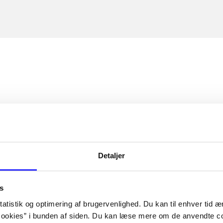
Detaljer
s
atistik og optimering af brugervenlighed. Du kan til enhver tid æn
ookies” i bunden af siden. Du kan læse mere om de anvendte co