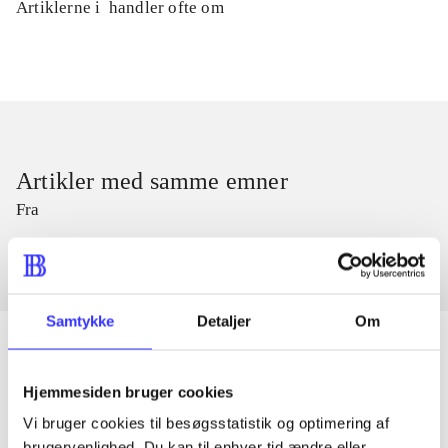
Artiklerne i
handler ofte om
Artikler med samme emner
Fra
Samtykke
Detaljer
Om
Hjemmesiden bruger cookies
Artikler
Vi bruger cookies til besøgsstatistik og optimering af
Alle registrerede artikler fordelt på udgivelser
brugervenlighed. Du kan til enhver tid ændre eller