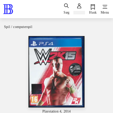
Søg
Log ind
Husk
Menu
Spil / computerspil
Playstation 4, 2014