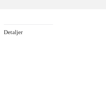
Detaljer
...
...
...
...
...
...
...
...
...
...
...
...