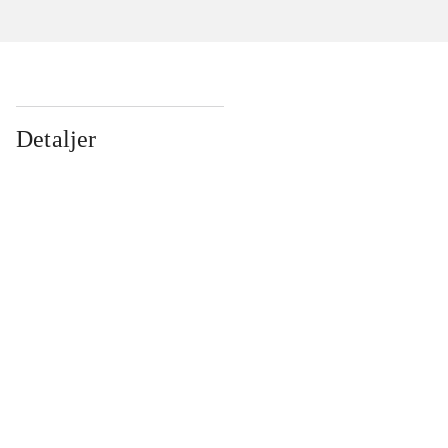
Detaljer
...
...
...
...
...
...
...
...
...
...
...
...