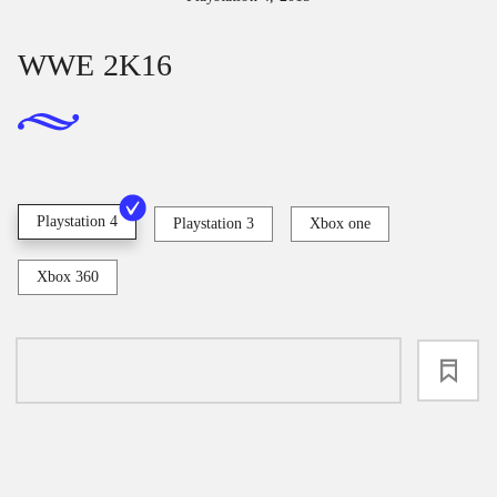
WWE 2K16
Playstation 4
Playstation 3
Xbox one
Xbox 360
loading