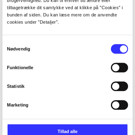
brugervenlighed. Du kan til enhver tid ændre eller
tilbagetrække dit samtykke ved at klikke på ”Cookies” i
bunden af siden. Du kan læse mere om de anvendte
...
cookies under ”Detaljer”.
...
Samtykkevalg
Nødvendig
...
Funktionelle
...
Statistik
...
Marketing
Tillad alle