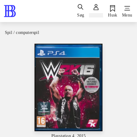
Søg
Log ind
Husk
Menu
Spil / computerspil
Playstation 4, 2015