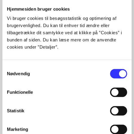
Hjemmesiden bruger cookies
...
...
Vi bruger cookies til besøgsstatistik og optimering af
...
brugervenlighed. Du kan til enhver tid ændre eller
...
tilbagetrække dit samtykke ved at klikke på ”Cookies” i
...
bunden af siden. Du kan læse mere om de anvendte
cookies under ”Detaljer”.
Samtykkevalg
Minder om
Nødvendig
Funktionelle
Statistik
Marketing