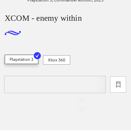
XCOM - enemy within
Playstation 3
Xbox 360
loading