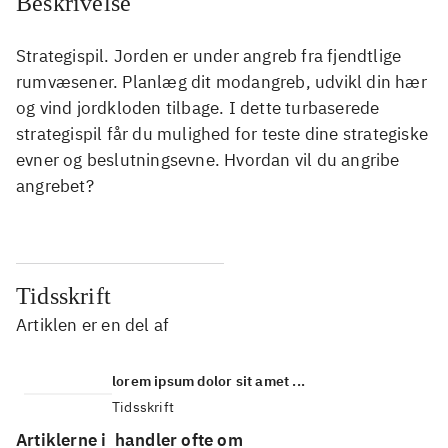
Beskrivelse
Strategispil. Jorden er under angreb fra fjendtlige
rumvæsener. Planlæg dit modangreb, udvikl din hær
og vind jordkloden tilbage. I dette turbaserede
strategispil får du mulighed for teste dine strategiske
evner og beslutningsevne. Hvordan vil du angribe
angrebet?
Tidsskrift
Artiklen er en del af
lorem ipsum dolor sit amet ...
Tidsskrift
Artiklerne i
handler ofte om