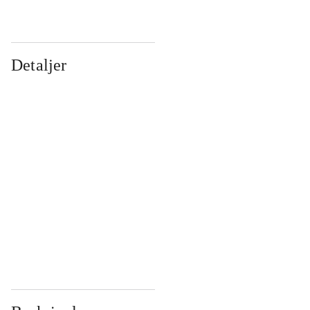
Detaljer
...
...
...
...
...
...
...
...
...
...
...
...