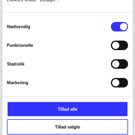
...
Samtykkevalg
Nødvendig
...
Funktionelle
...
Statistik
...
Marketing
...
Tillad alle
Tillad valgte
Minder om