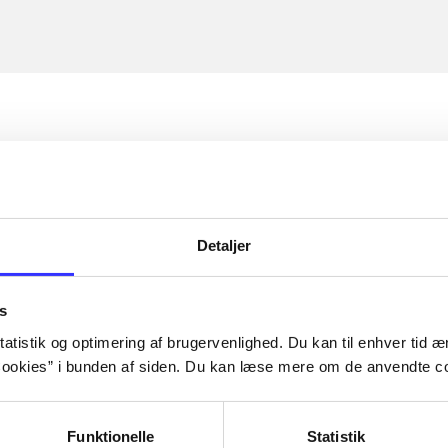
Detaljer
s
atistik og optimering af brugervenlighed. Du kan til enhver tid æn
ookies” i bunden af siden. Du kan læse mere om de anvendte co
Funktionelle
Statistik