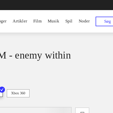
øger
Artikler
Film
Musik
Spil
Noder
Søg
 - enemy within
Xbox 360