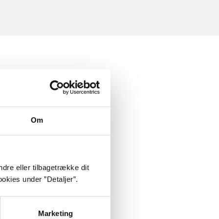
Om
dre eller tilbagetrække dit
okies under ”Detaljer”.
Marketing