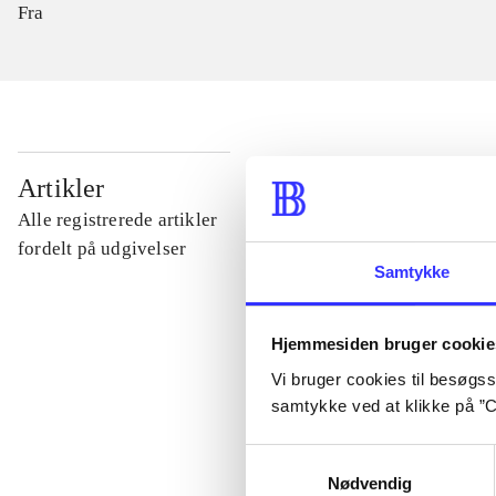
Fra
...
Artikler
Alle registrerede artikler
...
fordelt på udgivelser
Samtykke
...
Hjemmesiden bruger cookie
Vi bruger cookies til besøgsst
...
samtykke ved at klikke på ”C
Samtykkevalg
...
Nødvendig