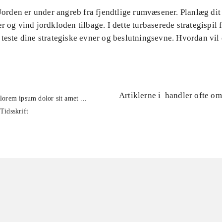
 Jorden er under angreb fra fjendtlige rumvæsener. Planlæg di
r og vind jordkloden tilbage. I dette turbaserede strategispil 
 teste dine strategiske evner og beslutningsevne. Hvordan vil
Artiklerne i
handler ofte om
lorem ipsum dolor sit amet ...
Tidsskrift