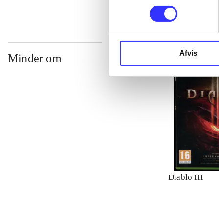
Afvis
Minder om
Diablo III