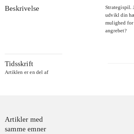
Beskrivelse
Strategispil.
udvikl din hæ
mulighed for
angrebet?
Tidsskrift
Artiklen er en del af
Artikler med
samme emner