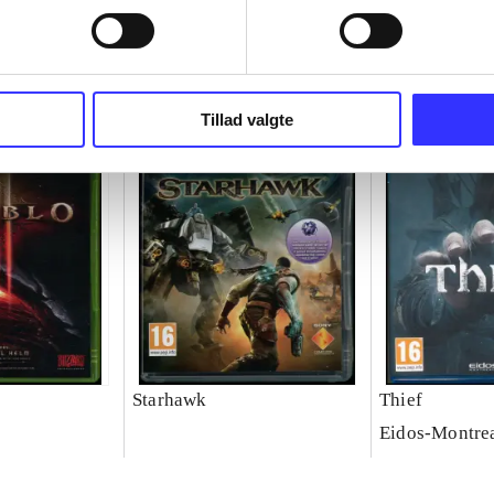
Tillad valgte
Starhawk
Thief
Eidos-Montre