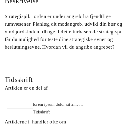
Beskrivelse
Strategispil. Jorden er under angreb fra fjendtlige
rumvæsener. Planlæg dit modangreb, udvikl din hær og
vind jordkloden tilbage. I dette turbaserede strategispil
får du mulighed for teste dine strategiske evner og
beslutningsevne. Hvordan vil du angribe angrebet?
Tidsskrift
Artiklen er en del af
lorem ipsum dolor sit amet ...
Tidsskrift
Artiklerne i
handler ofte om