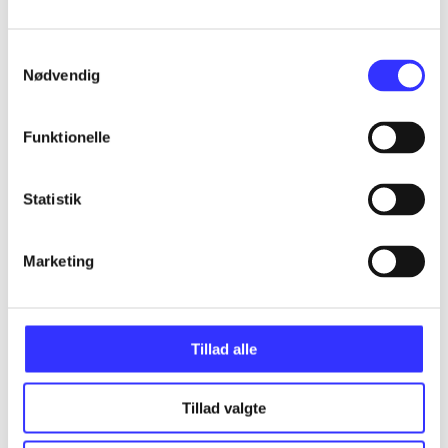
...
Samtykkevalg
...
Nødvendig
...
Funktionelle
...
Statistik
Marketing
...
Tillad alle
Tillad valgte
Minder om