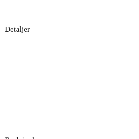
Detaljer
...
...
...
...
...
...
...
...
...
...
...
...