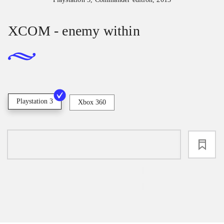
XCOM - enemy within
Playstation 3
Xbox 360
loading