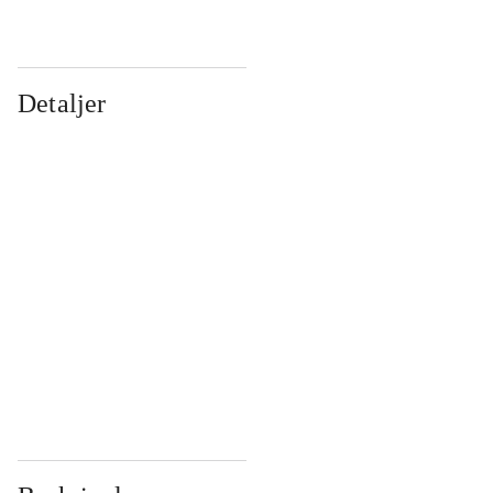
Detaljer
...
...
...
...
...
...
...
...
...
...
...
...