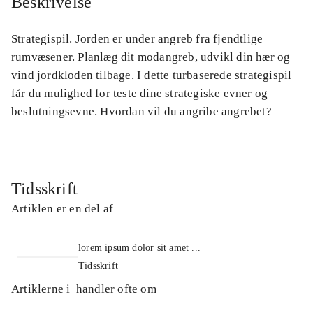
Beskrivelse
Strategispil. Jorden er under angreb fra fjendtlige
rumvæsener. Planlæg dit modangreb, udvikl din hær og
vind jordkloden tilbage. I dette turbaserede strategispil
får du mulighed for teste dine strategiske evner og
beslutningsevne. Hvordan vil du angribe angrebet?
Tidsskrift
Artiklen er en del af
lorem ipsum dolor sit amet ...
Tidsskrift
Artiklerne i
handler ofte om