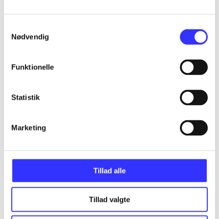
...
Samtykkevalg
...
Nødvendig
...
Funktionelle
...
Statistik
Marketing
...
Tillad alle
Tillad valgte
Minder om