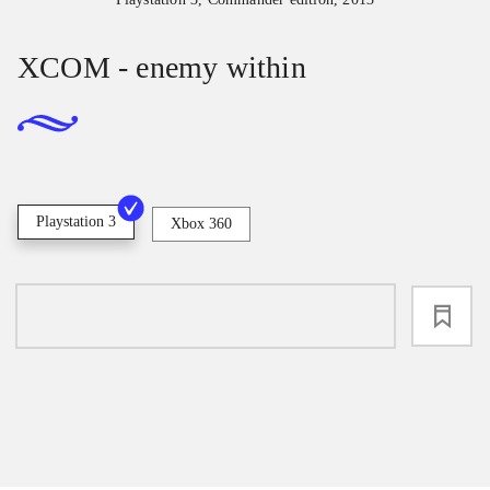
XCOM - enemy within
Playstation 3
Xbox 360
loading