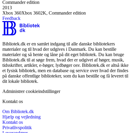
Commander edition
2013
Xbox 360
Xbox 360
2K, Commander edition
Feedback
Bibliotek.dk er en samlet indgang til alle danske bibliotekers
materialer og til hvad der udgives i Danmark. Du kan bestille
materialer og så hente og låne på dit eget bibliotek. Du kan bruge
Bibliotek.dk til at søge frem, hvad der er udgivet af bøger, musik,
tidsskrifter, artikler, e-bøger, lydbøger osv. Bibliotek.dk er altså ikke
et fysisk bibliotek, men en database og service over hvad der findes
på danske offentlige biblioteker, som du kan bestille og få leveret til
dit lokale bibliotek.
Administrer cookieindstillinger
Kontakt os
Om Bibliotek.dk
Hjælp og vejledning
Kontakt os
Privatlivspolitik
Leverandører