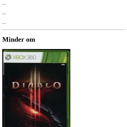
...
...
...
Minder om