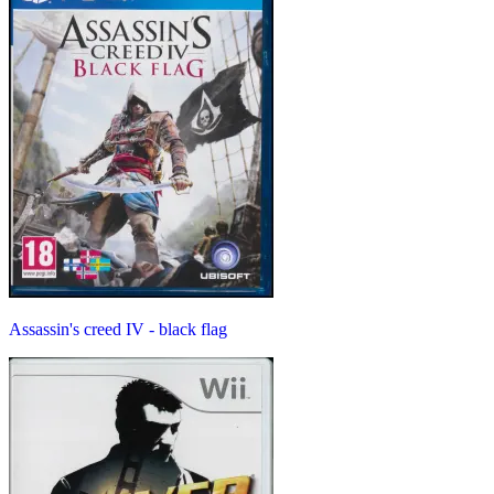
Assassin's creed IV - black flag