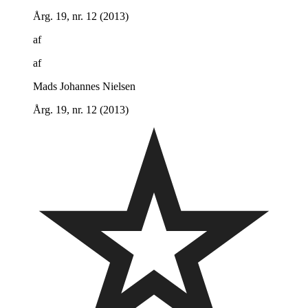
Årg. 19, nr. 12 (2013)
af
af
Mads Johannes Nielsen
Årg. 19, nr. 12 (2013)