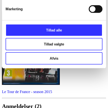
Assassin's creed - rogue
Marketing
Tillad alle
Tillad valgte
Afvis
Le Tour de France - season 2015
Anmeldelser (2)