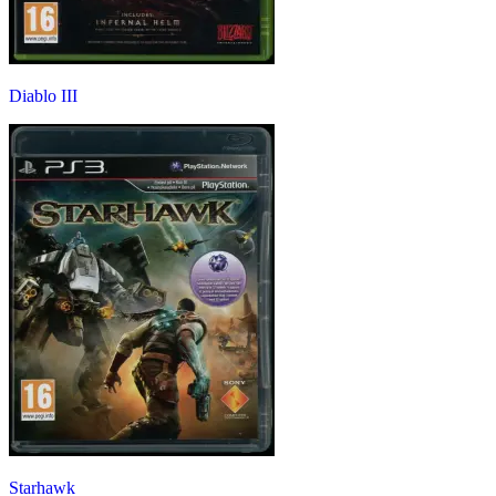
Diablo III
Starhawk