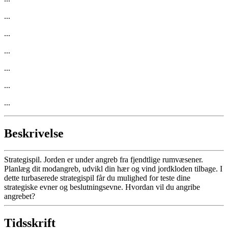
...
...
...
...
...
...
Beskrivelse
Strategispil. Jorden er under angreb fra fjendtlige rumvæsener.
Planlæg dit modangreb, udvikl din hær og vind jordkloden tilbage. I
dette turbaserede strategispil får du mulighed for teste dine
strategiske evner og beslutningsevne. Hvordan vil du angribe
angrebet?
Tidsskrift