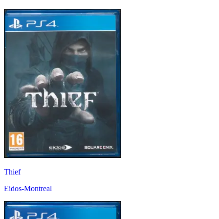
Thief
Eidos-Montreal