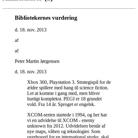
Bibliotekernes vurdering
d. 18. nov. 2013
af
af
Peter Martin Jørgensen
d. 18. nov. 2013
Xbox 360, Playstation 3. Strategispil for de
ældre spillere med hang til science fiction.
Let at komme i gang med, men bliver
hurtigt komplekst. PEGI er 18 grundet
vold. Fra 14 år. Sproget er engelsk
.
XCOM-serien startede i 1994, og her har
vi en udvidelse til XCOM - enemy
unknown fra 2012. Udvidelsen består af
nye maps, våben og teknologier. Som
overhoved for en international styrke, skal