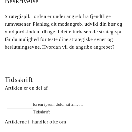
Beskrivelse
Strategispil. Jorden er under angreb fra fjendtlige
rumvæsener. Planlæg dit modangreb, udvikl din hær og
vind jordkloden tilbage. I dette turbaserede strategispil
får du mulighed for teste dine strategiske evner og
beslutningsevne. Hvordan vil du angribe angrebet?
Tidsskrift
Artiklen er en del af
lorem ipsum dolor sit amet ...
Tidsskrift
Artiklerne i
handler ofte om