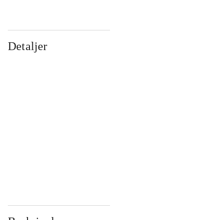
Detaljer
...
...
...
...
...
...
...
...
...
...
...
...