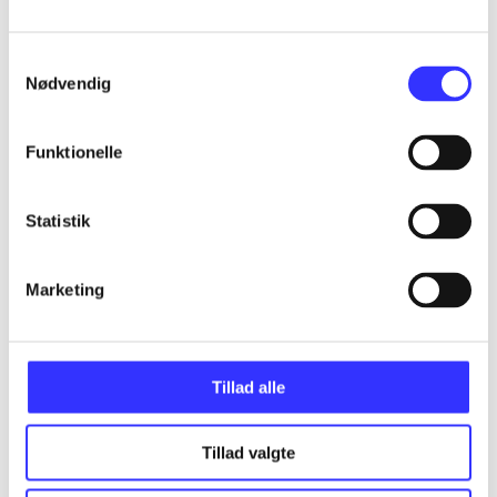
...
Samtykkevalg
...
Nødvendig
...
Funktionelle
...
Statistik
Marketing
...
Tillad alle
Tillad valgte
Minder om