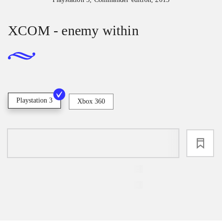
XCOM - enemy within
Playstation 3
Xbox 360
loading