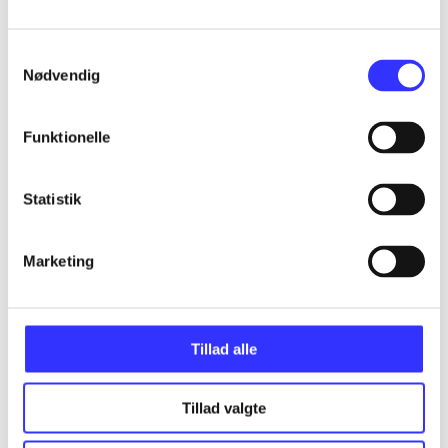
...
Samtykkevalg
...
Nødvendig
...
Funktionelle
...
Statistik
Marketing
...
Tillad alle
Tillad valgte
Minder om