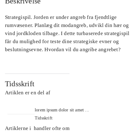
Beskrivelse
Strategispil. Jorden er under angreb fra fjendtlige
rumvæsener. Planlæg dit modangreb, udvikl din hær og
vind jordkloden tilbage. I dette turbaserede strategispil
får du mulighed for teste dine strategiske evner og
beslutningsevne. Hvordan vil du angribe angrebet?
Tidsskrift
Artiklen er en del af
lorem ipsum dolor sit amet ...
Tidsskrift
Artiklerne i
handler ofte om