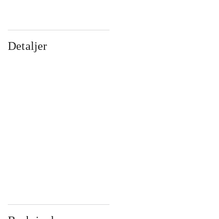
Detaljer
...
...
...
...
...
...
...
...
...
...
...
...