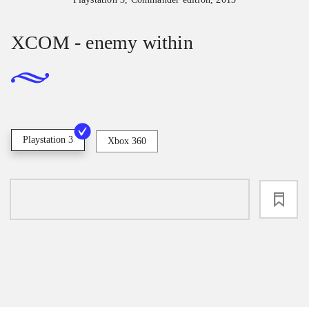
XCOM - enemy within
Playstation 3
Xbox 360
loading