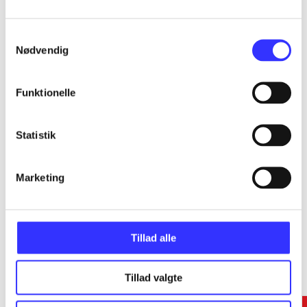
...
Samtykkevalg
Nødvendig
...
Funktionelle
...
Statistik
...
Marketing
Tillad alle
Minder om
Tillad valgte