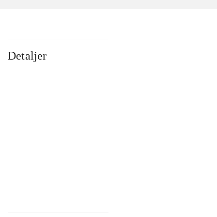
Detaljer
...
...
...
...
...
...
...
...
...
...
...
...