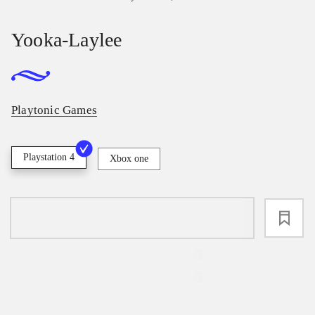
Yooka-Laylee
Playtonic Games
Playstation 4
Xbox one
loading