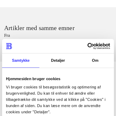
Artikler med samme emner
Fra
Samtykke
Detaljer
Om
Hjemmesiden bruger cookies
Artikler
Vi bruger cookies til besøgsstatistik og optimering af
brugervenlighed. Du kan til enhver tid ændre eller
Alle registrerede artikler fordelt på udgivelser
tilbagetrække dit samtykke ved at klikke på ”Cookies” i
bunden af siden. Du kan læse mere om de anvendte
...
cookies under ”Detaljer”.