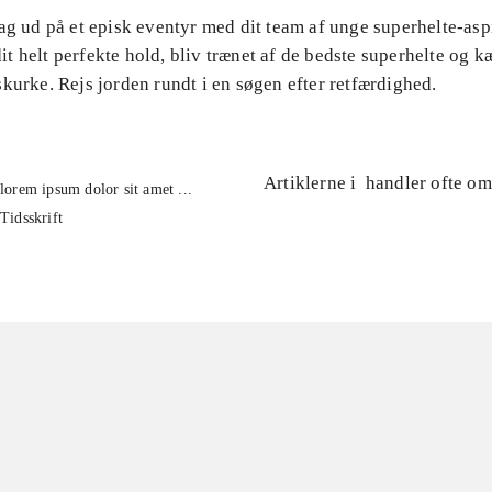
ag ud på et episk eventyr med dit team af unge superhelte-aspi
t helt perfekte hold, bliv trænet af de bedste superhelte og
kurke. Rejs jorden rundt i en søgen efter retfærdighed.
Artiklerne i
handler ofte om
lorem ipsum dolor sit amet ...
Tidsskrift