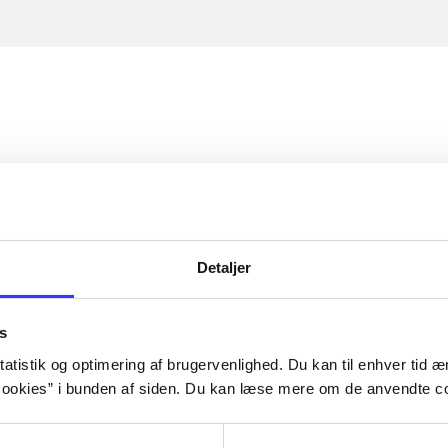
Detaljer
s
atistik og optimering af brugervenlighed. Du kan til enhver tid æn
ookies” i bunden af siden. Du kan læse mere om de anvendte co