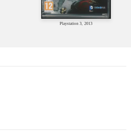
Playstation 3, 2013
...
...