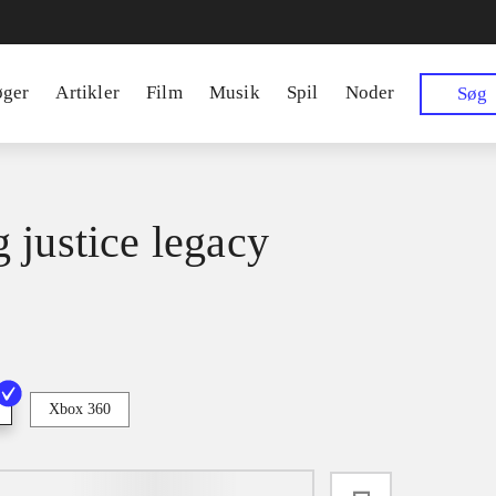
øger
Artikler
Film
Musik
Spil
Noder
Søg
 justice legacy
Xbox 360