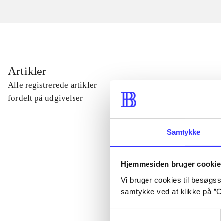
...
Artikler
Alle registrerede artikler
...
fordelt på udgivelser
...
Samtykke
...
Hjemmesiden bruger cookie
Vi bruger cookies til besøgsst
samtykke ved at klikke på ”C
...
Samtykkevalg