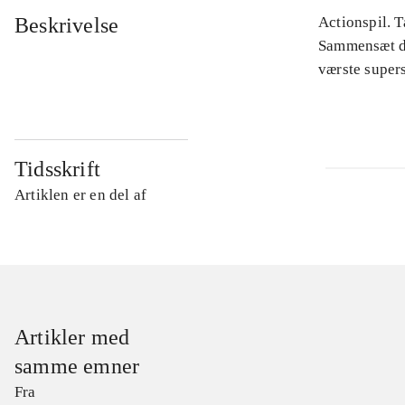
Beskrivelse
Actionspil. T
Sammensæt di
værste supers
Tidsskrift
Artiklen er en del af
Artikler med
samme emner
Fra