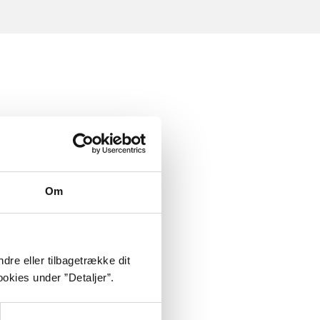
Om
dre eller tilbagetrække dit
okies under ”Detaljer”.