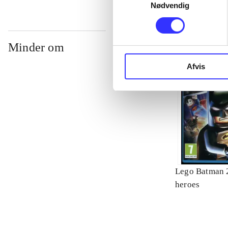
Nødvendig
Minder om
Afvis
Lego Batman 2
heroes