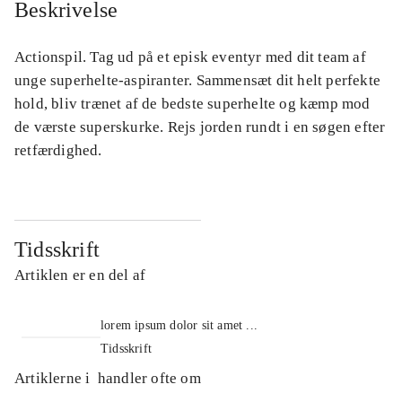
Beskrivelse
Actionspil. Tag ud på et episk eventyr med dit team af
unge superhelte-aspiranter. Sammensæt dit helt perfekte
hold, bliv trænet af de bedste superhelte og kæmp mod
de værste superskurke. Rejs jorden rundt i en søgen efter
retfærdighed.
Tidsskrift
Artiklen er en del af
lorem ipsum dolor sit amet ...
Tidsskrift
Artiklerne i
handler ofte om