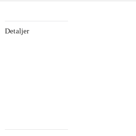
Detaljer
...
...
...
...
...
...
...
...
...
...
...
...