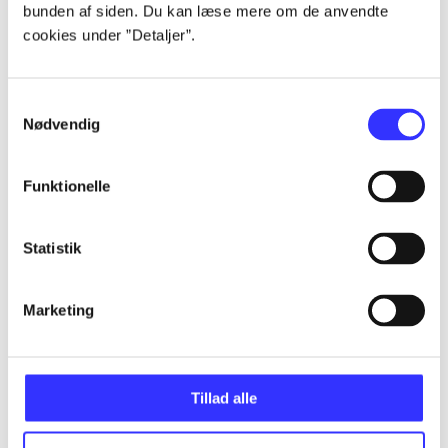
bunden af siden. Du kan læse mere om de anvendte
...
cookies under ”Detaljer”.
...
Samtykkevalg
Nødvendig
...
Funktionelle
...
Statistik
...
Marketing
Tillad alle
Minder om