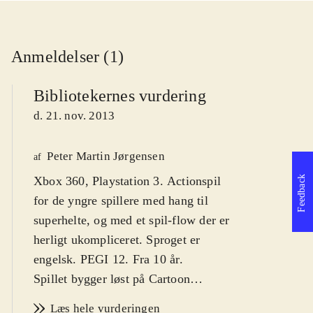
Anmeldelser (1)
Bibliotekernes vurdering
d. 21. nov. 2013
Peter Martin Jørgensen
af
Feedback
Xbox 360, Playstation 3. Actionspil
for de yngre spillere med hang til
superhelte, og med et spil-flow der er
herligt ukompliceret. Sproget er
engelsk. PEGI 12. Fra 10 år
.
Spillet bygger løst på Cartoon
Network-animationsserien af samme
Læs hele vurderingen