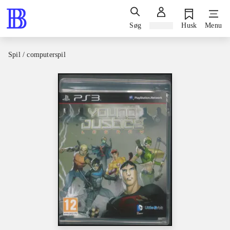
Søg
Log ind
Husk
Menu
Spil / computerspil