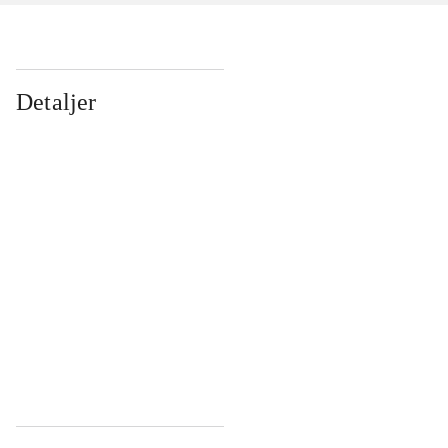
Detaljer
...
...
...
...
...
...
...
...
...
...
...
...