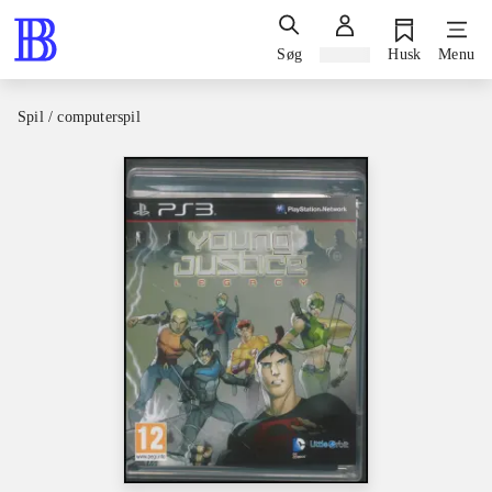
Søg
Log ind
Husk
Menu
Spil / computerspil