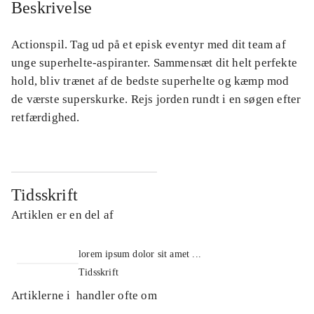
Beskrivelse
Actionspil. Tag ud på et episk eventyr med dit team af
unge superhelte-aspiranter. Sammensæt dit helt perfekte
hold, bliv trænet af de bedste superhelte og kæmp mod
de værste superskurke. Rejs jorden rundt i en søgen efter
retfærdighed.
Tidsskrift
Artiklen er en del af
lorem ipsum dolor sit amet ...
Tidsskrift
Artiklerne i
handler ofte om