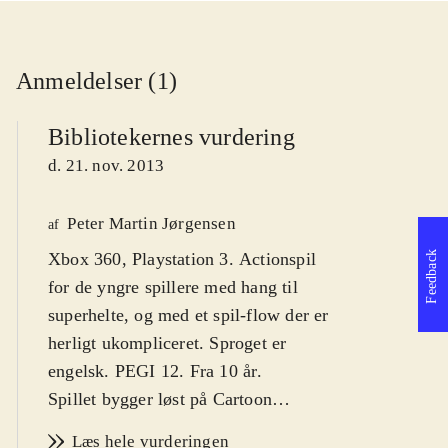
Anmeldelser (1)
Bibliotekernes vurdering
d. 21. nov. 2013
Peter Martin Jørgensen
af
Feedback
Xbox 360, Playstation 3. Actionspil
for de yngre spillere med hang til
superhelte, og med et spil-flow der er
herligt ukompliceret. Sproget er
engelsk. PEGI 12. Fra 10 år
.
Spillet bygger løst på Cartoon
Network-animationsserien af samme
Læs hele vurderingen