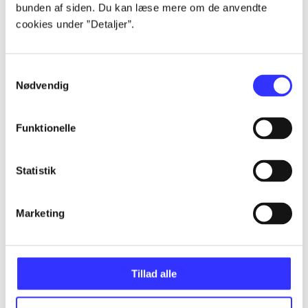
bunden af siden. Du kan læse mere om de anvendte
...
cookies under ”Detaljer”.
...
Samtykkevalg
Nødvendig
...
Funktionelle
...
Statistik
...
Marketing
Tillad alle
Minder om