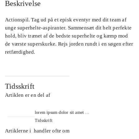
Beskrivelse
Actionspil. Tag ud på et episk eventyr med dit team af
unge superhelte-aspiranter. Sammensæt dit helt perfekte
hold, bliv trænet af de bedste superhelte og kæmp mod
de værste superskurke. Rejs jorden rundt i en søgen efter
retfærdighed.
Tidsskrift
Artiklen er en del af
lorem ipsum dolor sit amet ...
Tidsskrift
Artiklerne i
handler ofte om