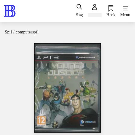
Søg
Log ind
Husk
Menu
Spil / computerspil