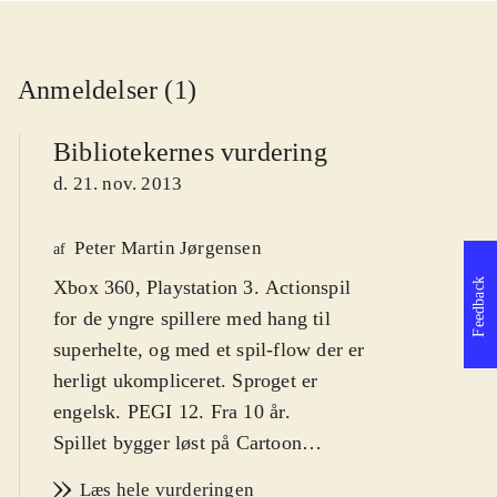
Anmeldelser (1)
Bibliotekernes vurdering
d. 21. nov. 2013
Peter Martin Jørgensen
af
Feedback
Xbox 360, Playstation 3. Actionspil
for de yngre spillere med hang til
superhelte, og med et spil-flow der er
herligt ukompliceret. Sproget er
engelsk. PEGI 12. Fra 10 år
.
Spillet bygger løst på Cartoon
Network-animationsserien af samme
Læs hele vurderingen