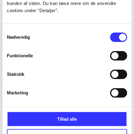
bunden af siden. Du kan læse mere om de anvendte
...
cookies under ”Detaljer”.
...
Samtykkevalg
Nødvendig
...
Funktionelle
...
Statistik
...
Marketing
Tillad alle
Minder om