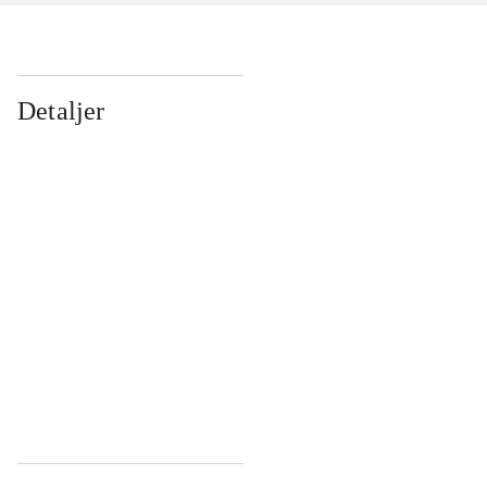
Detaljer
...
...
...
...
...
...
...
...
...
...
...
...