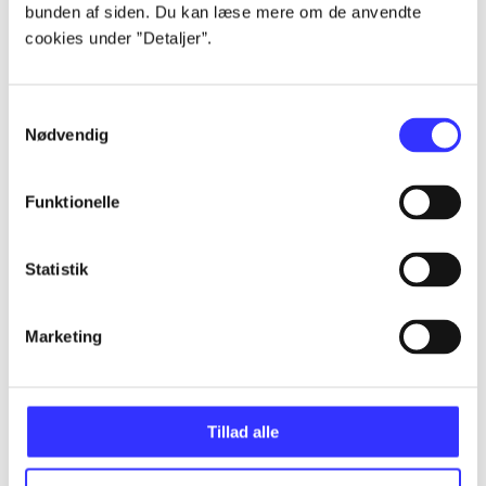
bunden af siden. Du kan læse mere om de anvendte
...
cookies under ”Detaljer”.
...
Samtykkevalg
Nødvendig
...
Funktionelle
...
Statistik
...
Marketing
Tillad alle
Minder om