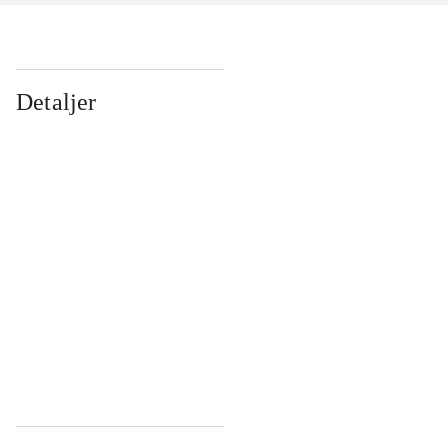
Detaljer
...
...
...
...
...
...
...
...
...
...
...
...