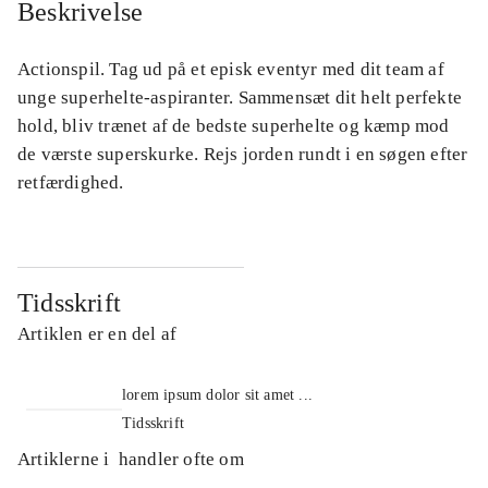
Beskrivelse
Actionspil. Tag ud på et episk eventyr med dit team af
unge superhelte-aspiranter. Sammensæt dit helt perfekte
hold, bliv trænet af de bedste superhelte og kæmp mod
de værste superskurke. Rejs jorden rundt i en søgen efter
retfærdighed.
Tidsskrift
Artiklen er en del af
lorem ipsum dolor sit amet ...
Tidsskrift
Artiklerne i
handler ofte om