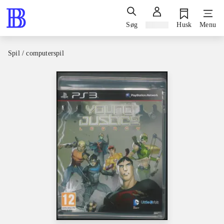
Søg
Log ind
Husk
Menu
Spil / computerspil