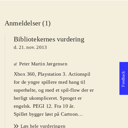
Anmeldelser (1)
Bibliotekernes vurdering
d. 21. nov. 2013
Peter Martin Jørgensen
af
Feedback
Xbox 360, Playstation 3. Actionspil
for de yngre spillere med hang til
superhelte, og med et spil-flow der er
herligt ukompliceret. Sproget er
engelsk. PEGI 12. Fra 10 år
.
Spillet bygger løst på Cartoon
Network-animationsserien af samme
Læs hele vurderingen