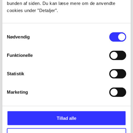
bunden af siden. Du kan læse mere om de anvendte
...
cookies under ”Detaljer”.
...
Samtykkevalg
Nødvendig
...
Funktionelle
...
Statistik
...
Marketing
Tillad alle
Minder om