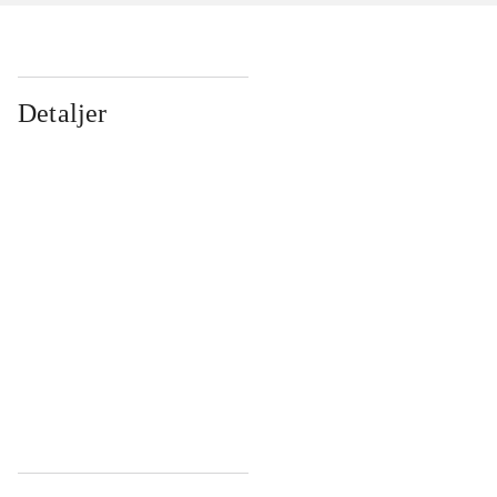
Detaljer
...
...
...
...
...
...
...
...
...
...
...
...