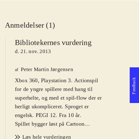
Anmeldelser (1)
Bibliotekernes vurdering
d. 21. nov. 2013
Peter Martin Jørgensen
af
Feedback
Xbox 360, Playstation 3. Actionspil
for de yngre spillere med hang til
superhelte, og med et spil-flow der er
herligt ukompliceret. Sproget er
engelsk. PEGI 12. Fra 10 år
.
Spillet bygger løst på Cartoon
Network-animationsserien af samme
Læs hele vurderingen