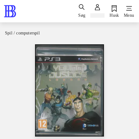
Søg
Log ind
Husk
Menu
Spil / computerspil