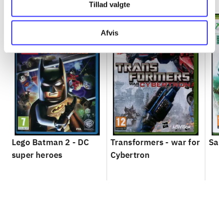
Tillad valgte
Afvis
Lego Batman 2 - DC
Transformers - war for
Sa
super heroes
Cybertron