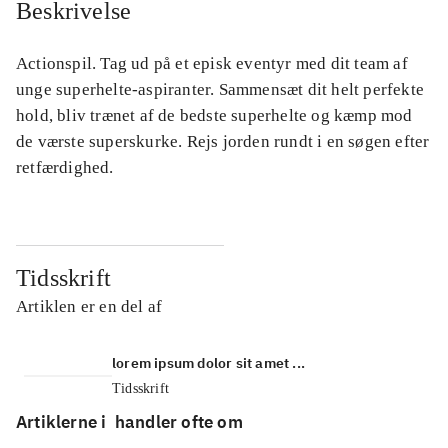
Beskrivelse
Actionspil. Tag ud på et episk eventyr med dit team af
unge superhelte-aspiranter. Sammensæt dit helt perfekte
hold, bliv trænet af de bedste superhelte og kæmp mod
de værste superskurke. Rejs jorden rundt i en søgen efter
retfærdighed.
Tidsskrift
Artiklen er en del af
lorem ipsum dolor sit amet ...
Tidsskrift
Artiklerne i
handler ofte om