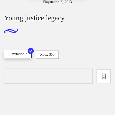
Playstation 3, 2013
Young justice legacy
Playstation 3
Xbox 360
loading