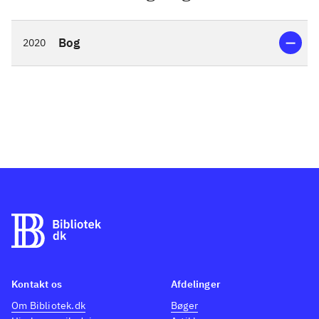
Bog
2020
Kontakt os
Afdelinger
Om Bibliotek.dk
Bøger