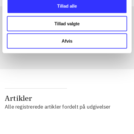
Tillad alle
Tillad valgte
Artikler med samme emner
Fra
Afvis
Artikler
Alle registrerede artikler fordelt på udgivelser
...