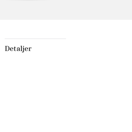
Detaljer
...
...
...
...
...
...
...
...
...
...
...
...