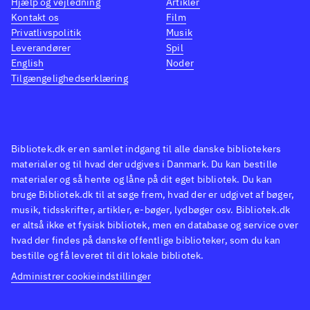
Hjælp og vejledning
Artikler
Kontakt os
Film
Privatlivspolitik
Musik
Leverandører
Spil
English
Noder
Tilgængelighedserklæring
Bibliotek.dk er en samlet indgang til alle danske bibliotekers
materialer og til hvad der udgives i Danmark. Du kan bestille
materialer og så hente og låne på dit eget bibliotek. Du kan
bruge Bibliotek.dk til at søge frem, hvad der er udgivet af bøger,
musik, tidsskrifter, artikler, e-bøger, lydbøger osv. Bibliotek.dk
er altså ikke et fysisk bibliotek, men en database og service over
hvad der findes på danske offentlige biblioteker, som du kan
bestille og få leveret til dit lokale bibliotek.
Administrer cookieindstillinger