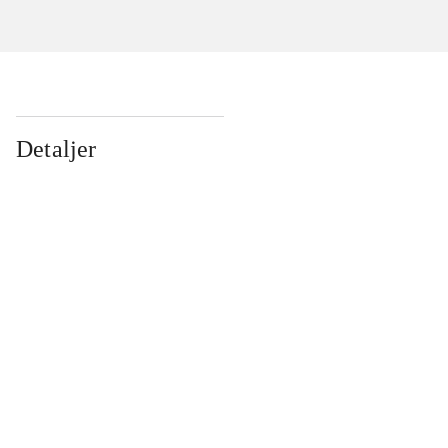
Detaljer
...
...
...
...
...
...
...
...
...
...
...
...