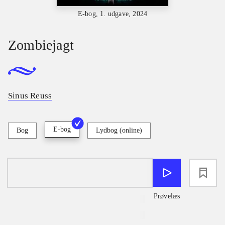
E-bog, 1. udgave, 2024
Zombiejagt
Sinus Reuss
E-bog
Bog
Lydbog (online)
loading
Prøvelæs