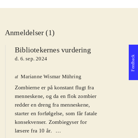
Anmeldelser (1)
Bibliotekernes vurdering
Feedback
d. 6. sep. 2024
Marianne Wismar Mühring
af
Zombierne er på konstant flugt fra
menneskene, og da en flok zombier
redder en dreng fra menneskene,
starter en forfølgelse, som får fatale
konsekvenser. Zombiegyser for
læsere fra 10 år
.