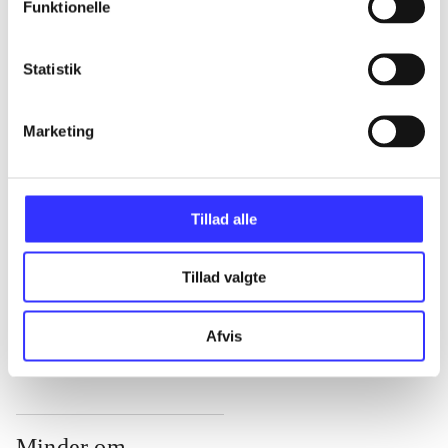
Funktionelle
...
Statistik
...
Marketing
...
Tillad alle
...
Tillad valgte
...
Afvis
Minder om