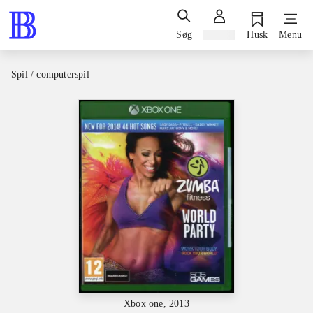
Søg
Log ind
Husk
Menu
Spil / computerspil
Xbox one, 2013