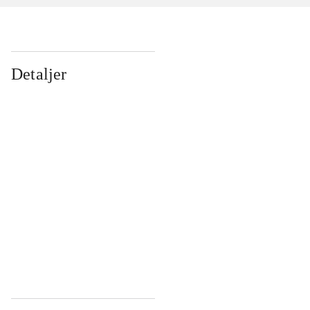
Detaljer
...
...
...
...
...
...
...
...
...
...
...
...