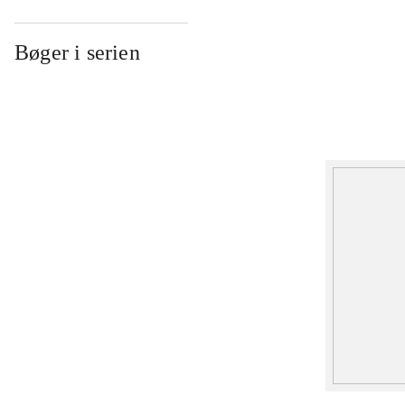
Bøger i serien