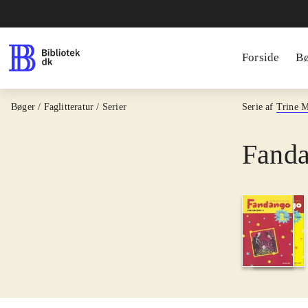
Forside
B
Bøger / Faglitteratur / Serier
Serie af
Trine 
Fanda