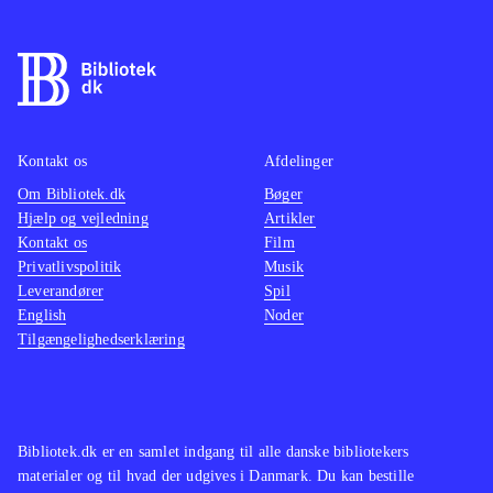
Kontakt os
Afdelinger
Om Bibliotek.dk
Bøger
Hjælp og vejledning
Artikler
Kontakt os
Film
Privatlivspolitik
Musik
Leverandører
Spil
English
Noder
Tilgængelighedserklæring
Bibliotek.dk er en samlet indgang til alle danske bibliotekers
materialer og til hvad der udgives i Danmark. Du kan bestille