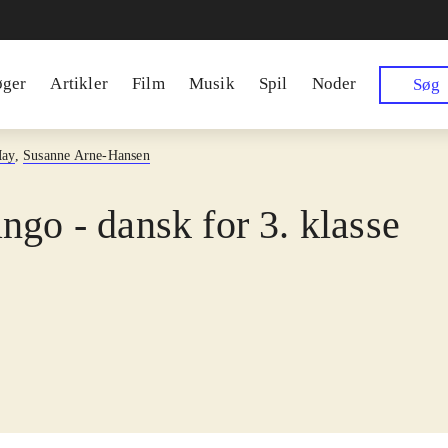
øger
Artikler
Film
Musik
Spil
Noder
Søg
May
,
Susanne Arne-Hansen
ngo - dansk for 3. klasse