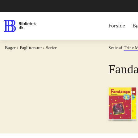
Forside
B
Bøger / Faglitteratur / Serier
Serie af
Trine 
Fanda