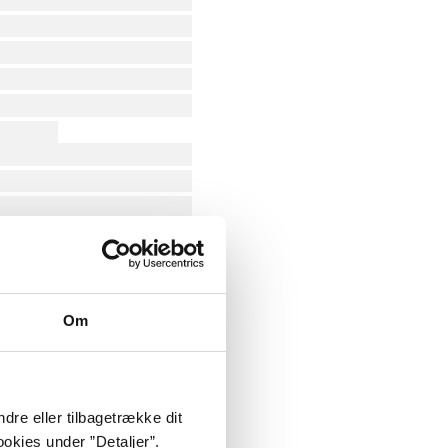
Om
dre eller tilbagetrække dit
okies under ”Detaljer”.