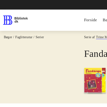
Forside
B
Bøger / Faglitteratur / Serier
Serie af
Trine 
Fanda