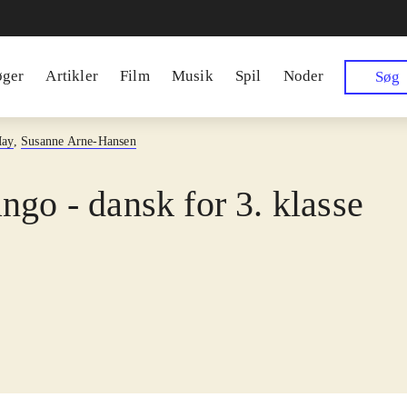
øger
Artikler
Film
Musik
Spil
Noder
Søg
May
,
Susanne Arne-Hansen
ngo - dansk for 3. klasse