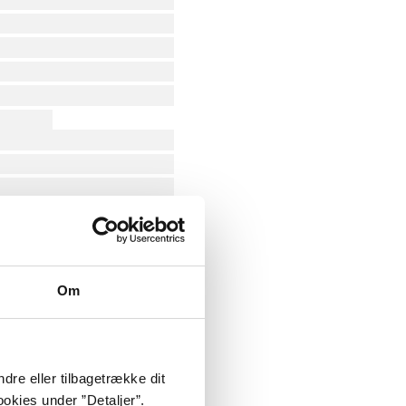
Om
dre eller tilbagetrække dit
okies under ”Detaljer”.