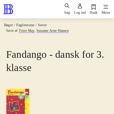
Søg
Log ind
Husk
Menu
Bøger / Faglitteratur / Serier
Serie af
Trine May
,
Susanne Arne-Hansen
Fandango - dansk for 3.
klasse