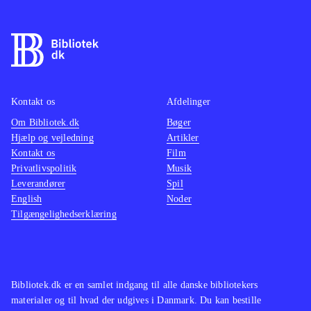
Kontakt os
Afdelinger
Om Bibliotek.dk
Bøger
Hjælp og vejledning
Artikler
Kontakt os
Film
Privatlivspolitik
Musik
Leverandører
Spil
English
Noder
Tilgængelighedserklæring
Bibliotek.dk er en samlet indgang til alle danske bibliotekers
materialer og til hvad der udgives i Danmark. Du kan bestille