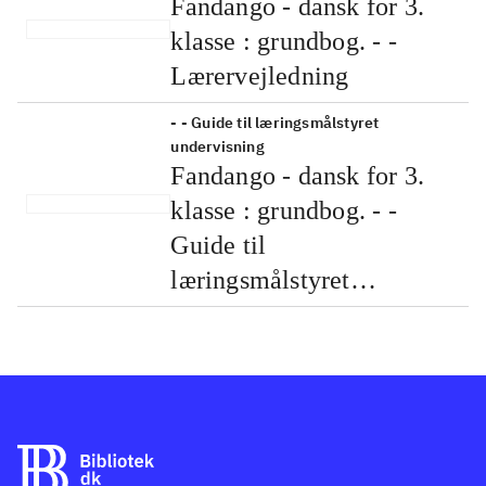
- - Arbejdsbog A.
Fandango - dansk for 3.
klasse : grundbog. - -
Arbejdsbog A.
- - Arbejdsbog B.
Fandango - dansk for 3.
klasse : grundbog. - -
Arbejdsbog B.
- - Lærervejledning
Fandango - dansk for 3.
klasse : grundbog. - -
Lærervejledning
- - Guide til læringsmålstyret
undervisning