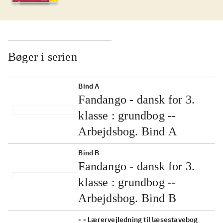
Bøger i serien
Bind A
Fandango - dansk
for 3. klasse :
grundbog --
Arbejdsbog. Bind A