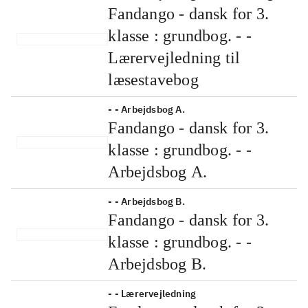
Bind B
Fandango - dansk
for 3. klasse :
grundbog --
Arbejdsbog. Bind B
- - Lærervejledning til læsestavebog
Fandango - dansk for 3.
klasse : grundbog. - -
Lærervejledning til
læsestavebog