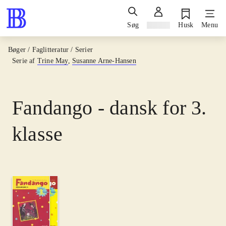
Søg
Log ind
Husk
Menu
Bøger / Faglitteratur / Serier
Serie af
Trine May
,
Susanne Arne-Hansen
Fandango - dansk for 3.
klasse