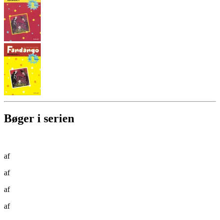
Bøger i serien
af
af
af
af