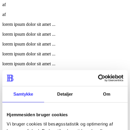
af
af
lorem ipsum dolor sit amet ...
lorem ipsum dolor sit amet ...
lorem ipsum dolor sit amet ...
lorem ipsum dolor sit amet ...
lorem ipsum dolor sit amet ...
lorem ipsum dolor sit amet ...
lorem ipsum dolor sit amet ...
lorem ipsum dolor sit amet ...
Samtykke
Detaljer
Om
af
Hjemmesiden bruger cookies
af
Vi bruger cookies til besøgsstatistik og optimering af