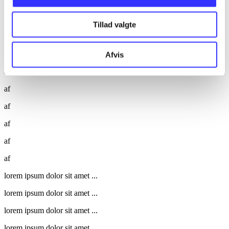
lorem ipsum dolor sit amet ...
Tillad valgte
af
af
Afvis
af
af
af
af
af
af
lorem ipsum dolor sit amet ...
lorem ipsum dolor sit amet ...
lorem ipsum dolor sit amet ...
lorem ipsum dolor sit amet ...