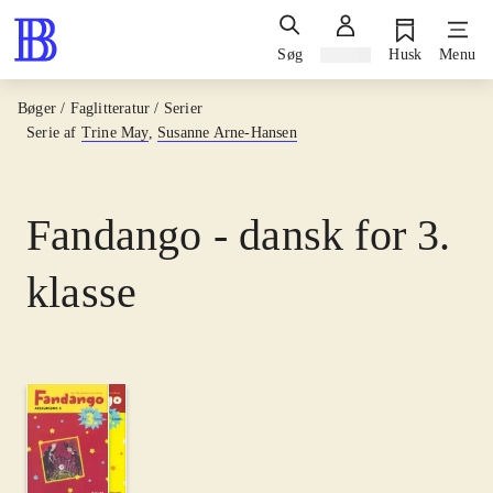
Søg
Log ind
Husk
Menu
Bøger / Faglitteratur / Serier
Serie af
Trine May
,
Susanne Arne-Hansen
Fandango - dansk for 3.
klasse