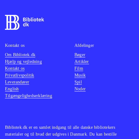
Kontakt os
Afdelinger
Om Bibliotek.dk
Bøger
Hjælp og vejledning
Artikler
Kontakt os
Film
Privatlivspolitik
Musik
Leverandører
Spil
English
Noder
Tilgængelighedserklæring
Bibliotek.dk er en samlet indgang til alle danske bibliotekers
materialer og til hvad der udgives i Danmark. Du kan bestille