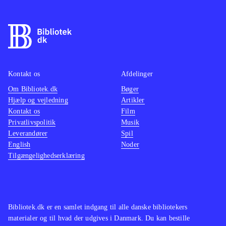
Kontakt os
Afdelinger
Om Bibliotek.dk
Bøger
Hjælp og vejledning
Artikler
Kontakt os
Film
Privatlivspolitik
Musik
Leverandører
Spil
English
Noder
Tilgængelighedserklæring
Bibliotek.dk er en samlet indgang til alle danske bibliotekers
materialer og til hvad der udgives i Danmark. Du kan bestille