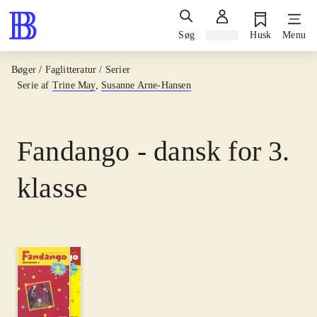
Søg
Log ind
Husk
Menu
Bøger / Faglitteratur / Serier
Serie af
Trine May
,
Susanne Arne-Hansen
Fandango - dansk for 3.
klasse