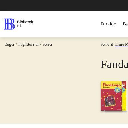
Forside
B
Bøger / Faglitteratur / Serier
Serie af
Trine 
Fanda