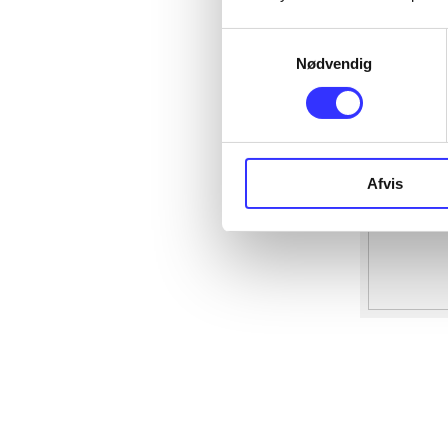
Samtykkevalg
Nødvendig
Afvis