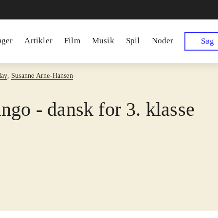
øger
Artikler
Film
Musik
Spil
Noder
Søg
May
,
Susanne Arne-Hansen
ngo - dansk for 3. klasse