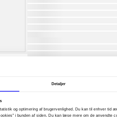
Detaljer
s
atistik og optimering af brugervenlighed. Du kan til enhver tid æn
ookies” i bunden af siden. Du kan læse mere om de anvendte co