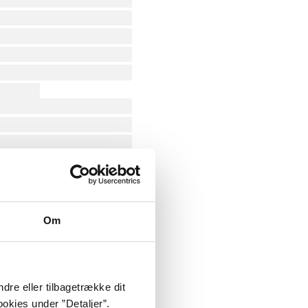
Om
dre eller tilbagetrække dit
okies under ”Detaljer”.