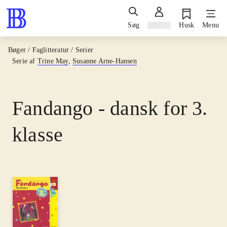
Søg
Log ind
Husk
Menu
Bøger / Faglitteratur / Serier
Serie af
Trine May
,
Susanne Arne-Hansen
Fandango - dansk for 3.
klasse