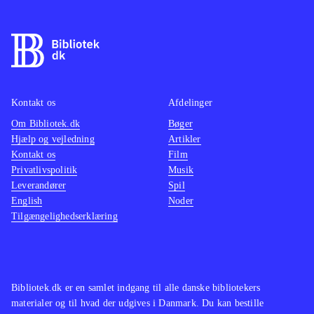
Kontakt os
Afdelinger
Om Bibliotek.dk
Bøger
Hjælp og vejledning
Artikler
Kontakt os
Film
Privatlivspolitik
Musik
Leverandører
Spil
English
Noder
Tilgængelighedserklæring
Bibliotek.dk er en samlet indgang til alle danske bibliotekers
materialer og til hvad der udgives i Danmark. Du kan bestille