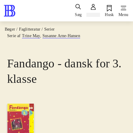
Søg
Log ind
Husk
Menu
Bøger / Faglitteratur / Serier
Serie af
Trine May
,
Susanne Arne-Hansen
Fandango - dansk for 3.
klasse