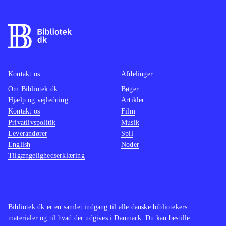
Kontakt os
Afdelinger
Om Bibliotek.dk
Bøger
Hjælp og vejledning
Artikler
Kontakt os
Film
Privatlivspolitik
Musik
Leverandører
Spil
English
Noder
Tilgængelighedserklæring
Bibliotek.dk er en samlet indgang til alle danske bibliotekers
materialer og til hvad der udgives i Danmark. Du kan bestille