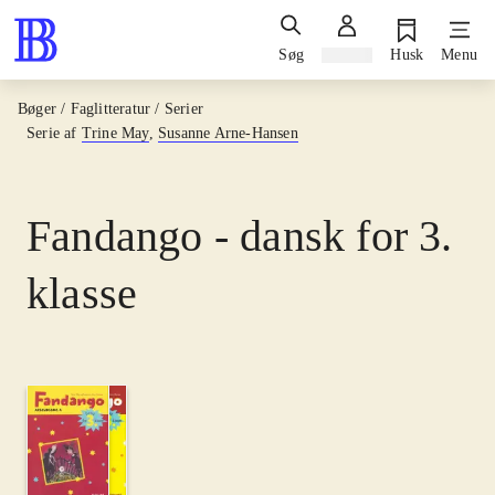
Søg
Log ind
Husk
Menu
Bøger / Faglitteratur / Serier
Serie af
Trine May
,
Susanne Arne-Hansen
Fandango - dansk for 3.
klasse