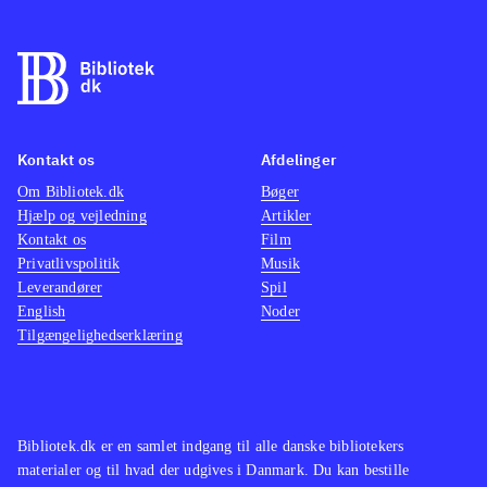
Kontakt os
Afdelinger
Om Bibliotek.dk
Bøger
Hjælp og vejledning
Artikler
Kontakt os
Film
Privatlivspolitik
Musik
Leverandører
Spil
English
Noder
Tilgængelighedserklæring
Bibliotek.dk er en samlet indgang til alle danske bibliotekers
materialer og til hvad der udgives i Danmark. Du kan bestille