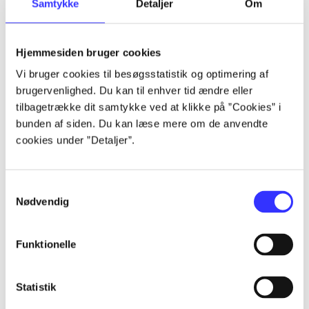
Samtykke
Detaljer
Om
af
af
lorem ipsum dolor sit amet ...
Hjemmesiden bruger cookies
lorem ipsum dolor sit amet ...
Vi bruger cookies til besøgsstatistik og optimering af
lorem ipsum dolor sit amet ...
brugervenlighed. Du kan til enhver tid ændre eller
lorem ipsum dolor sit amet ...
tilbagetrække dit samtykke ved at klikke på ”Cookies” i
lorem ipsum dolor sit amet ...
bunden af siden. Du kan læse mere om de anvendte
lorem ipsum dolor sit amet ...
cookies under ”Detaljer”.
lorem ipsum dolor sit amet ...
lorem ipsum dolor sit amet ...
Samtykkevalg
Nødvendig
Funktionelle
af
Statistik
af