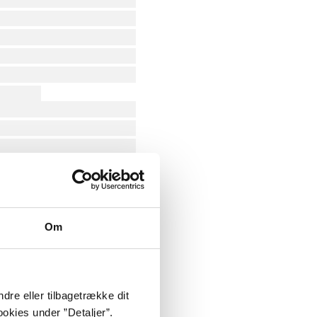
Om
dre eller tilbagetrække dit
okies under ”Detaljer”.