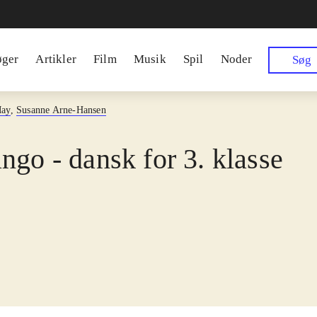
øger
Artikler
Film
Musik
Spil
Noder
Søg
May
,
Susanne Arne-Hansen
ngo - dansk for 3. klasse