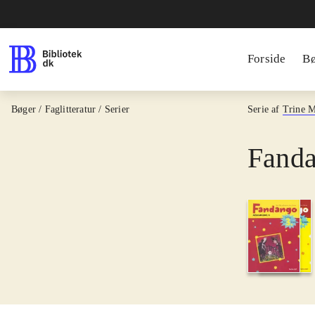
Forside
B
Bøger / Faglitteratur / Serier
Serie af
Trine 
Fanda