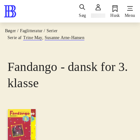
Søg
Log ind
Husk
Menu
Bøger / Faglitteratur / Serier
Serie af
Trine May
,
Susanne Arne-Hansen
Fandango - dansk for 3.
klasse