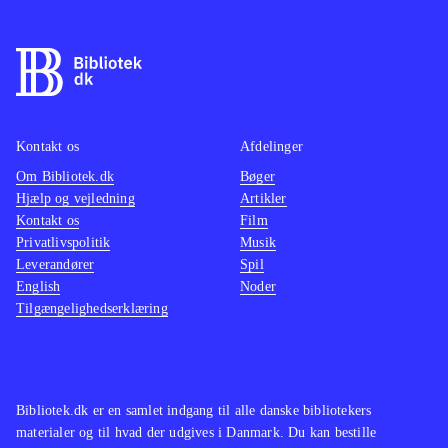
Kontakt os
Afdelinger
Om Bibliotek.dk
Bøger
Hjælp og vejledning
Artikler
Kontakt os
Film
Privatlivspolitik
Musik
Leverandører
Spil
English
Noder
Tilgængelighedserklæring
Bibliotek.dk er en samlet indgang til alle danske bibliotekers
materialer og til hvad der udgives i Danmark. Du kan bestille