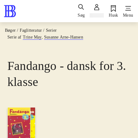
Søg
Log ind
Husk
Menu
Bøger / Faglitteratur / Serier
Serie af
Trine May
,
Susanne Arne-Hansen
Fandango - dansk for 3.
klasse