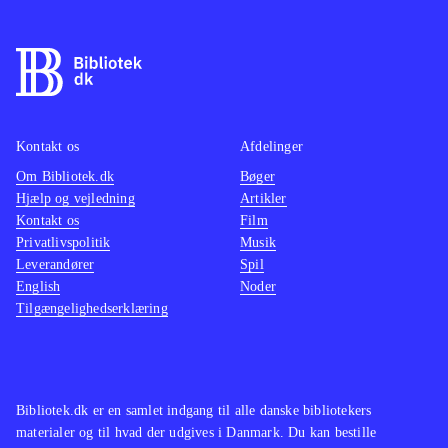
Kontakt os
Afdelinger
Om Bibliotek.dk
Bøger
Hjælp og vejledning
Artikler
Kontakt os
Film
Privatlivspolitik
Musik
Leverandører
Spil
English
Noder
Tilgængelighedserklæring
Bibliotek.dk er en samlet indgang til alle danske bibliotekers
materialer og til hvad der udgives i Danmark. Du kan bestille