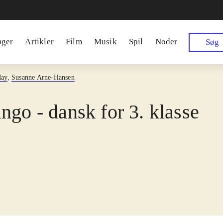
øger
Artikler
Film
Musik
Spil
Noder
Søg
May
,
Susanne Arne-Hansen
ngo - dansk for 3. klasse