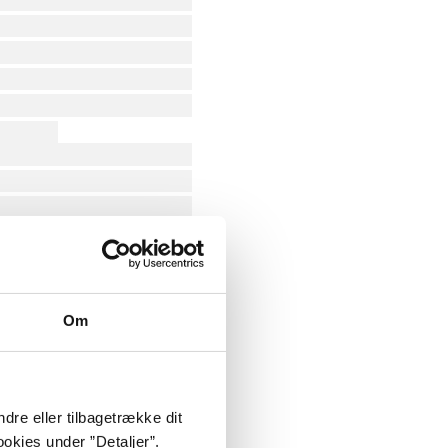
Om
dre eller tilbagetrække dit
okies under ”Detaljer”.