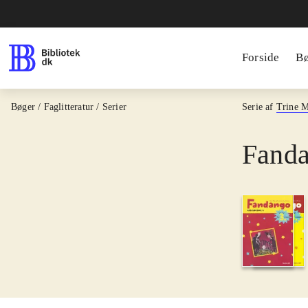
Forside
B
Bøger / Faglitteratur / Serier
Serie af
Trine 
Fanda