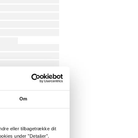
Om
dre eller tilbagetrække dit
okies under ”Detaljer”.