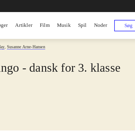
øger
Artikler
Film
Musik
Spil
Noder
Søg
May
,
Susanne Arne-Hansen
ngo - dansk for 3. klasse