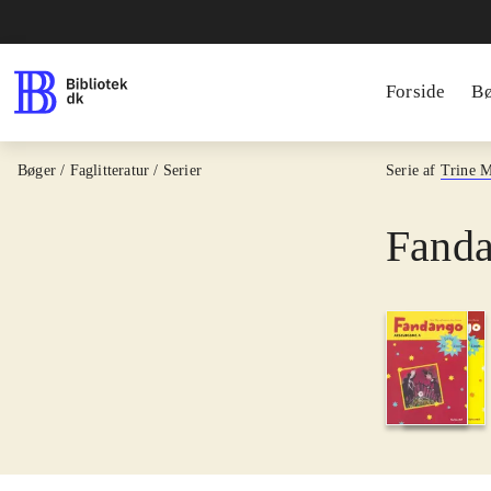
Forside
B
Bøger / Faglitteratur / Serier
Serie af
Trine 
Fanda