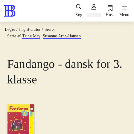
Søg
Log ind
Husk
Menu
Bøger / Faglitteratur / Serier
Serie af
Trine May
,
Susanne Arne-Hansen
Fandango - dansk for 3.
klasse