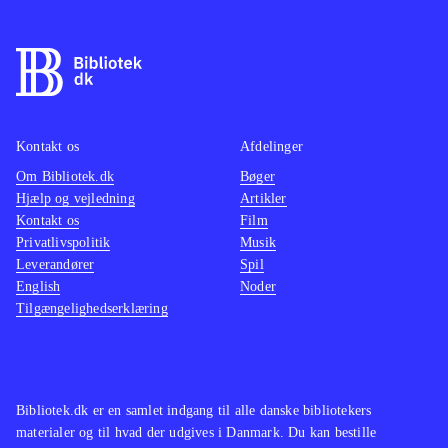
Kontakt os
Afdelinger
Om Bibliotek.dk
Bøger
Hjælp og vejledning
Artikler
Kontakt os
Film
Privatlivspolitik
Musik
Leverandører
Spil
English
Noder
Tilgængelighedserklæring
Bibliotek.dk er en samlet indgang til alle danske bibliotekers
materialer og til hvad der udgives i Danmark. Du kan bestille