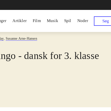
øger
Artikler
Film
Musik
Spil
Noder
Søg
May
,
Susanne Arne-Hansen
ngo - dansk for 3. klasse