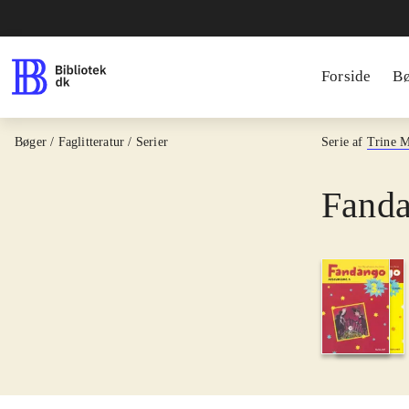
Forside
B
Bøger / Faglitteratur / Serier
Serie af
Trine 
Fanda