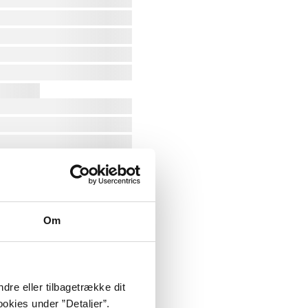
Om
dre eller tilbagetrække dit
okies under ”Detaljer”.