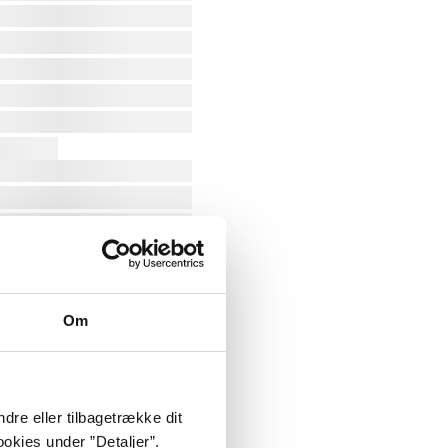
Om
dre eller tilbagetrække dit
okies under ”Detaljer”.