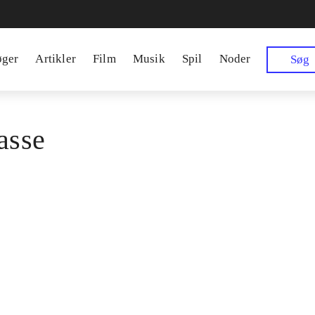
øger
Artikler
Film
Musik
Spil
Noder
Søg
asse