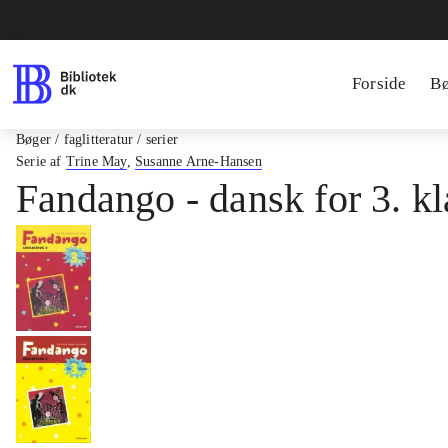
Forside
B
Bøger / faglitteratur / serier
Serie af
Trine May
,
Susanne Arne-Hansen
Fandango - dansk for 3. kl