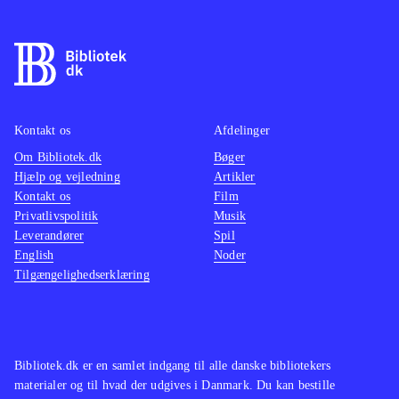
Kontakt os
Afdelinger
Om Bibliotek.dk
Bøger
Hjælp og vejledning
Artikler
Kontakt os
Film
Privatlivspolitik
Musik
Leverandører
Spil
English
Noder
Tilgængelighedserklæring
Bibliotek.dk er en samlet indgang til alle danske bibliotekers
materialer og til hvad der udgives i Danmark. Du kan bestille