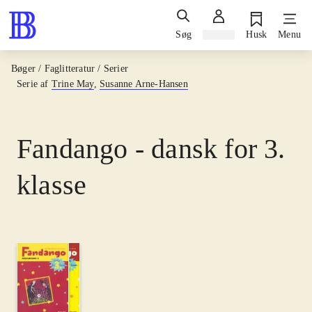
Søg
Log ind
Husk
Menu
Bøger / Faglitteratur / Serier
Serie af
Trine May
,
Susanne Arne-Hansen
Fandango - dansk for 3.
klasse